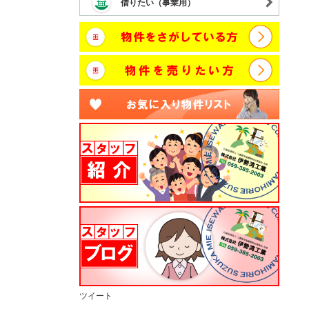
借りたい（事業用）
ツイート