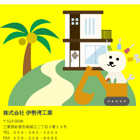
株式会社 伊勢湾工業
〒513-0046
三重県鈴鹿市南堀江二丁目２番１３号
TEL : ０５９－３８５－２００３
FAX : ０５９－３５８－８６８６