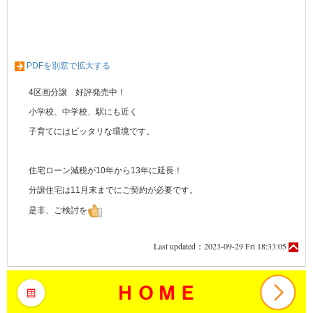
PDFを別窓で拡大する
4区画分譲 好評発売中！
小学校、中学校、駅にも近く
子育てにはピッタリな環境です。
住宅ローン減税が10年から13年に延長！
分譲住宅は11月末までにご契約が必要です。
是非、ご検討を
Last updated：2023-09-29 Fri 18:33:05