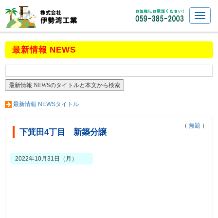
最新情報 NEWS
最新情報 NEWSタイトル
（
無題
）
下箕田4丁目 新築分譲
2022年10月31日（月）