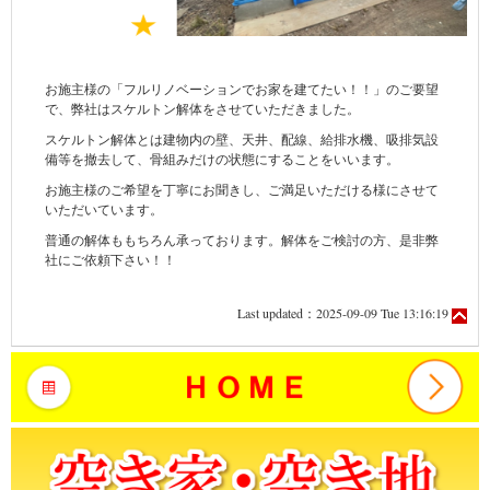
お施主様の「フルリノベーションでお家を建てたい！！」のご要望
で、弊社はスケルトン解体をさせていただきました。
スケルトン解体とは建物内の壁、天井、配線、給排水機、吸排気設
備等を撤去して、骨組みだけの状態にすることをいいます。
お施主様のご希望を丁寧にお聞きし、ご満足いただける様にさせて
いただいています。
普通の解体ももちろん承っております。解体をご検討の方、是非弊
社にご依頼下さい！！
Last updated：2025-09-09 Tue 13:16:19