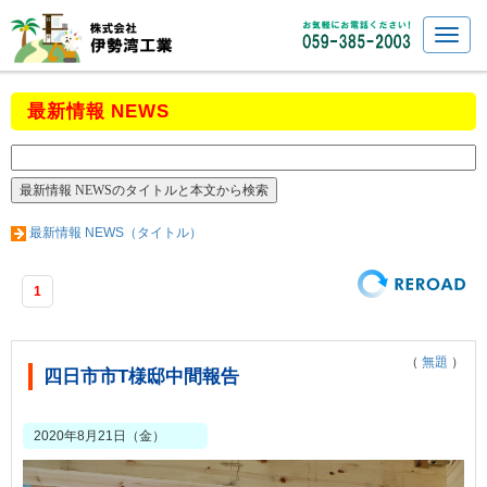
最新情報 NEWS
最新情報 NEWS（タイトル）
1
（
無題
）
四日市市T様邸中間報告
2020年8月21日（金）