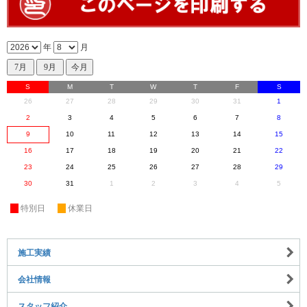
年
月
S
M
T
W
T
F
S
26
27
28
29
30
31
1
2
3
4
5
6
7
8
9
10
11
12
13
14
15
16
17
18
19
20
21
22
23
24
25
26
27
28
29
30
31
1
2
3
4
5
休
特別日
休
休業日
施工実績
会社情報
スタッフ紹介