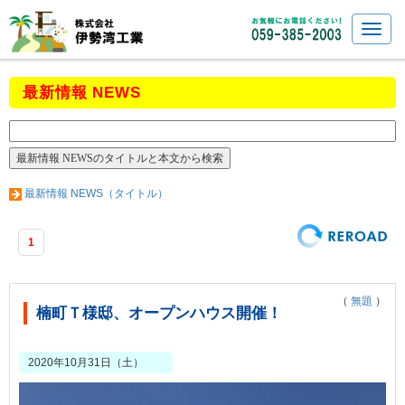
最新情報 NEWS
最新情報 NEWS（タイトル）
1
（
無題
）
楠町Ｔ様邸、オープンハウス開催！
2020年10月31日（土）