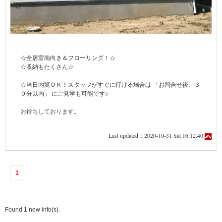
☆全居室南向き＆フローリング！☆
☆収納もたくさん☆
☆当日内覧ＯＫ！スタッフがすぐに行ける場合は 「お問合せ後、３
０分以内」 にご見学も可能です♪
お待ちしております。
Last updated：2020-10-31 Sat 16:12:40
1
Found 1 new info(s).