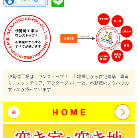
伊勢湾工業は、ワンストップ！ 土地探しから住宅建築、庭造
り、エクステリア、アフターフォローと、不動産のノウハウの
すべてが揃っています。