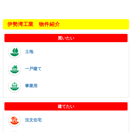
伊勢湾工業 物件紹介
買いたい
土地
一戸建て
事業用
建てたい
注文住宅