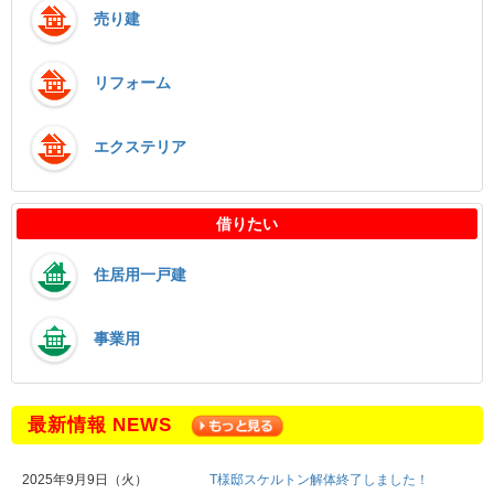
売り建
リフォーム
エクステリア
借りたい
住居用一戸建
事業用
最新情報 NEWS
2025年9月9日（火）
T様邸スケルトン解体終了しました！